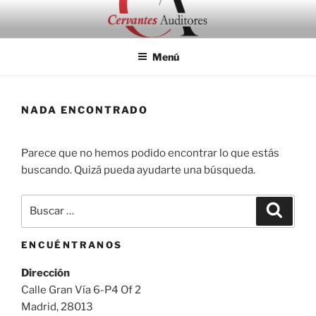
Saltar
al
contenido
Menú
NADA ENCONTRADO
Parece que no hemos podido encontrar lo que estás
buscando. Quizá pueda ayudarte una búsqueda.
Buscar
Buscar
por:
ENCUÉNTRANOS
Dirección
Calle Gran Vía 6-P4 Of 2
Madrid, 28013